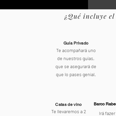
¿Qué incluye el
Guía Privado
Te acompañará uno
de nuestros guías,
que se asegurará de
que lo pases genial.
Barco Rabel
Catas de vino
Te llevaremos a 2
Irá faze