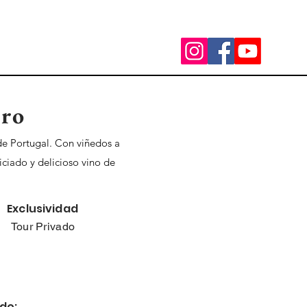
ero
 de Portugal. Con viñedos a
iciado y delicioso vino de
Exclusividad
Tour Privado
de: