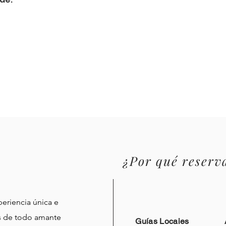
¿Por qué reserva
periencia única e
os de todo amante
Guías Locaies