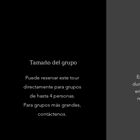
Tamaño del grupo
E
Puede reservar este tour
dur
directamente para grupos
em
de hasta 4 personas.
m
Para grupos más grandes,
contáctenos.