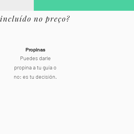
 incluído no preço?
Propinas
Puedes darle
propina a tu guía o
no: es tu decisión.