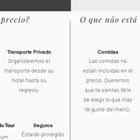
 precio?
O que não está
Transporte Privado
Comidas
Organizaremos el
Las comidas no
transporte desde su
están incluidas en el
hotel hasta su
precio. Queremos
regreso.
que te sientas libre
de elegir lo que más
te guste del menú.
o Tour
Seguros
Estarás protegido
r um