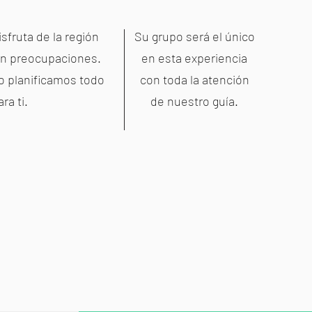
isfruta de la región
Su grupo será el único
in preocupaciones.
en esta experiencia
o planificamos todo
con toda la atención
ara ti.
de nuestro guía.