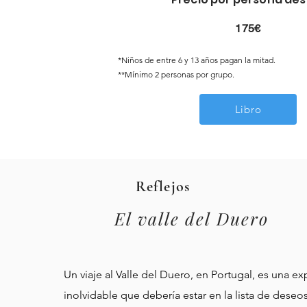
175€
*Niños de entre 6 y 13 años pagan la mitad.
**Mínimo 2 personas por grupo.
Libro
Reflejos
El valle del Duero
Un viaje al Valle del Duero, en Portugal, es una ex
inolvidable que debería estar en la lista de dese