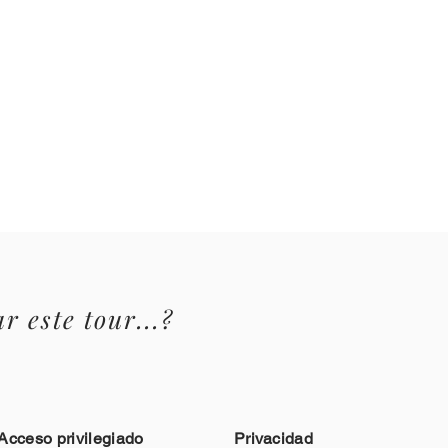
r este tour...?
Acceso privilegiado
Privacidad