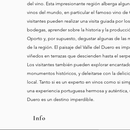
del vino. Esta impresionante región alberga algu
vinos del mundo, en particular el famoso vino de
visitantes pueden realizar una visita guiada por lo
bodegas, aprender sobre la historia y la producci
Oporto y, por supuesto, degustar algunas de las
de la región. El paisaje del Valle del Duero es im
viñedos en terrazas que descienden hasta el serp
Los visitantes también pueden explorar encantad
monumentos históricos, y deleitarse con la delic
local. Tanto si es un experto en vinos como si s
una experiencia portuguesa hermosa y auténtica, un
Duero es un destino imperdible.
Info