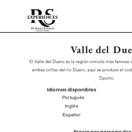
Valle del Du
El Valle del Duero es la región vinícola más famosa
ambas orillas del río Duero, aquí se produce el cod
Oporto.
Idiomas disponibles
Portugués
Inglés
Español
Precio por persona des