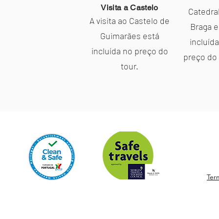
Visita a Castelo
Catedra
A visita ao Castelo de
Braga e
Guimarães está
incluíd
incluída no preço do
preço do 
tour.
Ter