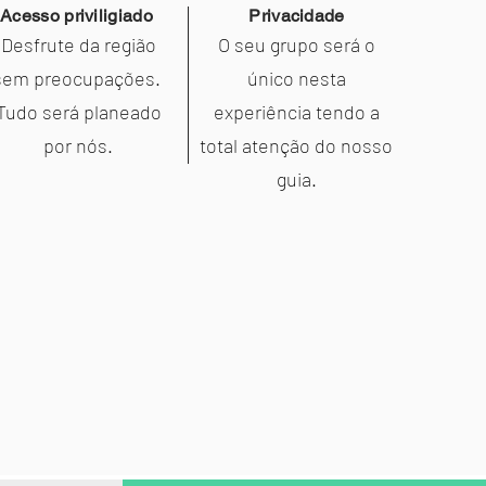
Acesso priviligiado
Privacidade
Desfrute da região
O seu grupo será o
sem preocupações.
único nesta
Tudo será planeado
experiência tendo a
por nós.
total atenção do nosso
guia.