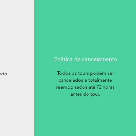
Política de cancelamento
Todos os tours podem ser
uado
cancelados e totalmente
reembolsados até 72 horas
antes do tour.