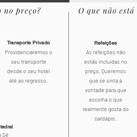
o no preço?
O que não está
Transporte Privado
Refeições
Providenciaremos o
As refeições não
seu transporte
estão incluídas no
desde o seu hotel
preço. Queremos
até ao regresso.
que se sinta à
vontade para que
escolha o que
realmente gosta do
cardápio.
tedral
á Sé