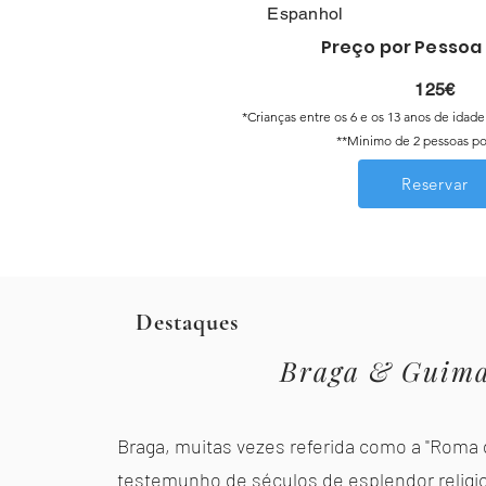
Espanhol
Preço por Pessoa
125€
*Crianças entre os 6 e os 13 anos de idad
**Minimo de 2 pessoas po
Reservar
Destaques
Braga & Guima
Braga, muitas vezes referida como a "Roma 
testemunho de séculos de esplendor religio