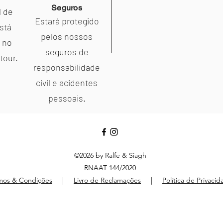
Seguros
l de
Estará protegido
stá
pelos nossos
a no
seguros de
tour.
responsabilidade
civil e acidentes
pessoais.
©2026 by Ralfe & Siagh
RNAAT 144/2020
mos & Condições
|
Livro de Reclamações
|
Política de Privaci