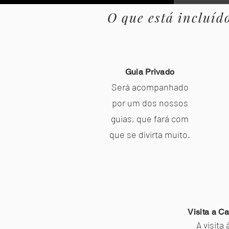
O que está incluíd
Guia Privado
Será acompanhado
por um dos nossos
guias, que fará com
que se divirta muito.
Visita a Ca
A visita 