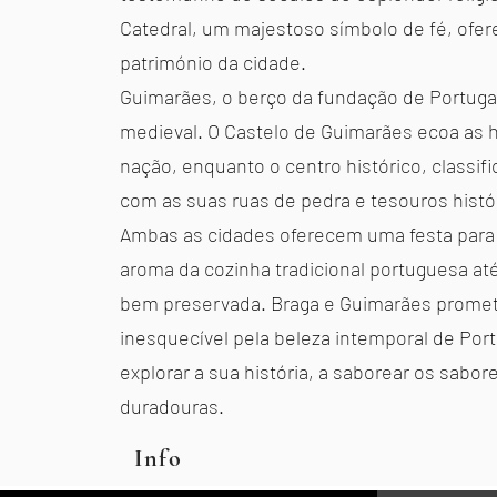
Catedral, um majestoso símbolo de fé, ofer
património da cidade.
Guimarães, o berço da fundação de Portuga
medieval. O Castelo de Guimarães ecoa as h
nação, enquanto o centro histórico, classif
com as suas ruas de pedra e tesouros histó
Ambas as cidades oferecem uma festa para 
aroma da cozinha tradicional portuguesa até
bem preservada. Braga e Guimarães prom
inesquecível pela beleza intemporal de Por
explorar a sua história, a saborear os sabor
duradouras.
Info