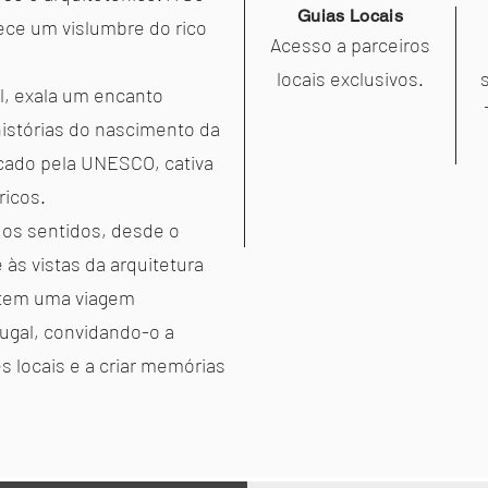
Guias Locais
ece um vislumbre do rico
Acesso a parceiros
locais exclusivos.
l, exala um encanto
istórias do nascimento da
icado pela UNESCO, cativa
ricos.
os sentidos, desde o
 às vistas da arquitetura
etem uma viagem
tugal, convidando-o a
es locais e a criar memórias