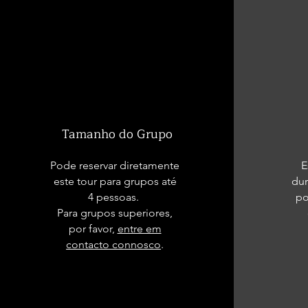
Tamanho do Grupo
Pode reservar diretamente
E
este tour para grupos até
dur
4 pessoas.
po
Para grupos superiores,
por favor,
entre em
contacto connosco
.