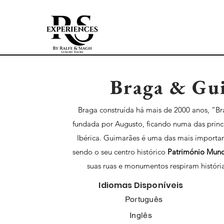
Braga & Gu
Braga construída há mais de 2000 anos, “Br
fundada por Augusto, ficando numa das princ
Ibérica. Guimarães é uma das mais important
sendo o seu centro histórico
Património Mund
suas ruas e monumentos respiram históri
Idiomas Disponíveis
Português
Inglês