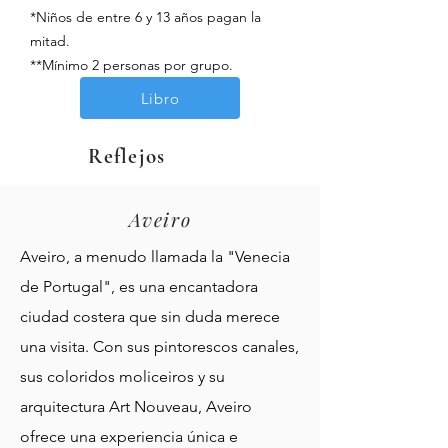
*Niños de entre 6 y 13 años pagan la
mitad.
**Mínimo 2 personas por grupo.
Libro
Reflejos
Aveiro
Aveiro, a menudo llamada la "Venecia
de Portugal", es una encantadora
ciudad costera que sin duda merece
una visita. Con sus pintorescos canales,
sus coloridos moliceiros y su
arquitectura Art Nouveau, Aveiro
ofrece una experiencia única e