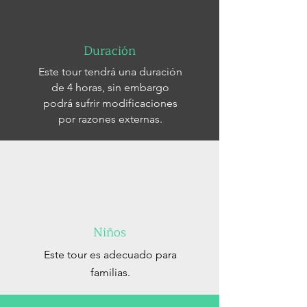
Duración
Este tour tendrá una duración
de 4 horas, sin embargo
podrá sufrir modificaciones
por razones externas.
Niños
Este tour es adecuado para
familias.