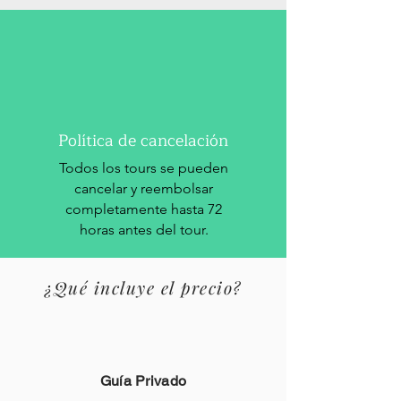
Política de cancelación
Todos los tours se pueden
cancelar y reembolsar
completamente hasta 72
horas antes del tour.
¿Qué incluye el precio?
Guía Privado