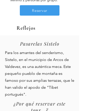
**Mínimo 2 personas por grupo.
Reservar
Reflejos
Pasarelas Sistelo
Para los amantes del senderismo,
Sistelo, en el municipio de Arcos de
Valdevez, es una auténtica meca. Este
pequeño pueblo de montaña es
famoso por sus amplias terrazas, que le
han valido el apodo de "Tíbet
portugués".
¿Por qué reservar este
tour...?