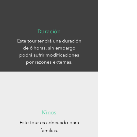
Duración
Este tour tendrá una duración
de 6 horas, sin embargo
podrá sufrir modificaciones
por razones externas.
Niños
Este tour es adecuado para
familias.