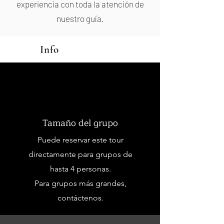
experiencia con toda la atención de
nuestro guía.
Info
Tamaño del grupo
Puede reservar este tour
directamente para grupos de
hasta 4 personas.
Para grupos más grandes,
contáctenos.