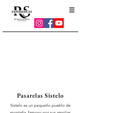
Pasarelas Sistelo
Sistelo es un pequeño pueblo de
montaña, famoso por sus amplias